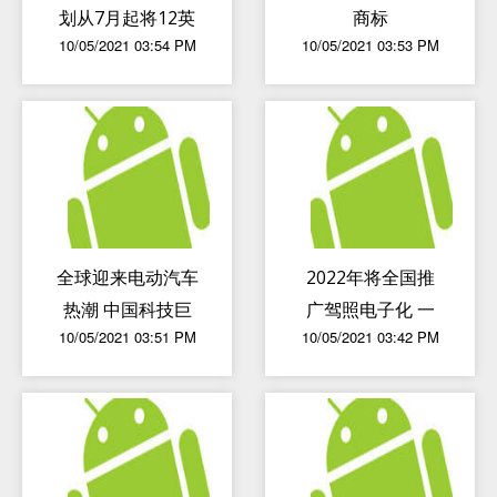
划从7月起将12英
商标
10/05/2021 03:54 PM
10/05/2021 03:53 PM
寸晶圆代工报价提
高约13 percent
全球迎来电动汽车
2022年将全国推
热潮 中国科技巨
广驾照电子化 一
10/05/2021 03:51 PM
10/05/2021 03:42 PM
头狂砸190亿美元
图看懂公安部12
项措施