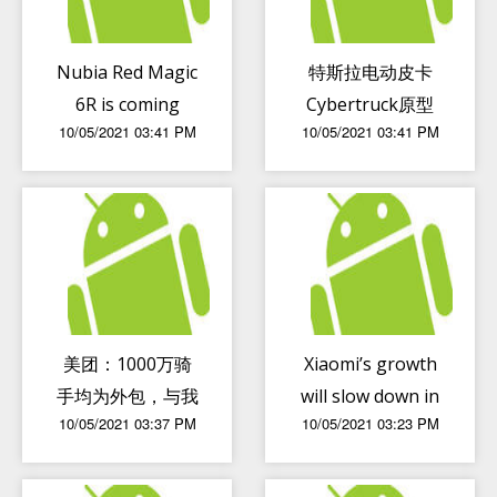
Nubia Red Magic
特斯拉电动皮卡
6R is coming
Cybertruck原型
10/05/2021 03:41 PM
10/05/2021 03:41 PM
with a 6.67-inch
车现身纽约 还经
screen and a
过了时代广场
quad-camera
美团：1000万骑
Xiaomi’s growth
手均为外包，与我
will slow down in
10/05/2021 03:37 PM
10/05/2021 03:23 PM
们无直接劳动关系
the upcoming
months