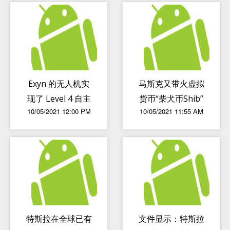
Exyn 的无人机实
马斯克又带火虚拟
现了 Level 4 自主
货币“柴犬币Shib”
10/05/2021 12:00 PM
10/05/2021 11:55 AM
飞行
抢走狗狗币风头
特斯拉在全球已有
文件显示：特斯拉