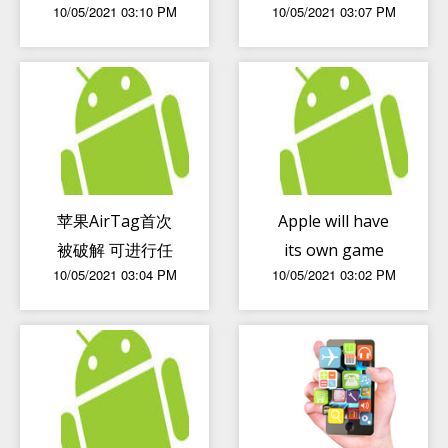
10/05/2021 03:10 PM
10/05/2021 03:07 PM
工，与我们无直接
型汽车的教育 智
劳动关系
能汽车更安全
苹果AirTag首次
Apple will have
被破解 可进行任
its own game
10/05/2021 03:04 PM
10/05/2021 03:02 PM
何入侵操作！
console