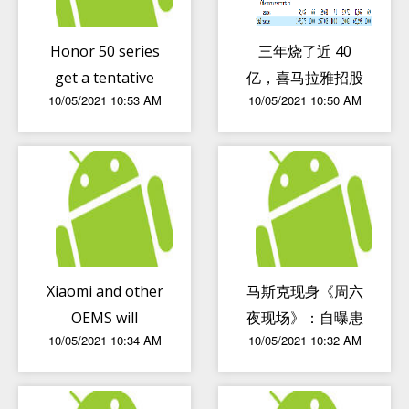
Honor 50 series
三年烧了近 40
get a tentative
亿，喜马拉雅招股
10/05/2021 10:53 AM
10/05/2021 10:50 AM
launch schedule
书里怎么说？
Xiaomi and other
马斯克现身《周六
OEMS will
夜现场》：自曝患
10/05/2021 10:34 AM
10/05/2021 10:32 AM
significantly
有自闭症
lower their
shipments in