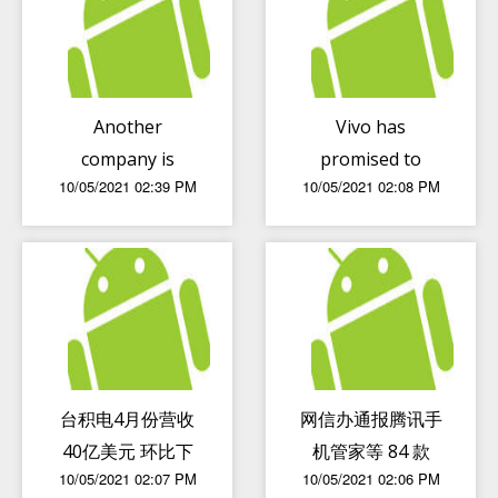
Another
Vivo has
company is
promised to
10/05/2021 02:39 PM
10/05/2021 02:08 PM
leaving the
release updates
smartphone
for flagship
market
smartphones for
three years
台积电4月份营收
网信办通报腾讯手
40亿美元 环比下
机管家等 84 款
10/05/2021 02:07 PM
10/05/2021 02:06 PM
滑但同比仍有大幅
App 违法违规收