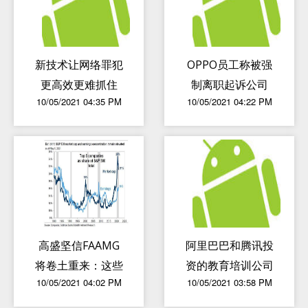
新技术让网络罪犯
OPPO员工称被强
更高效更难抓住
制离职起诉公司
10/05/2021 04:35 PM
10/05/2021 04:22 PM
当事人败诉
高盛坚信FAAMG
阿里巴巴和腾讯投
将卷土重来：这些
资的教育培训公司
10/05/2021 04:02 PM
10/05/2021 03:58 PM
优势与风险不容忽
被处于 250 万罚
视
款