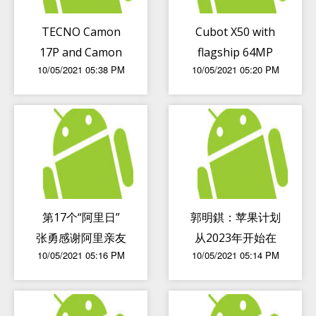
TECNO Camon
Cubot X50 with
17P and Camon
flagship 64MP
10/05/2021 05:38 PM
10/05/2021 05:20 PM
17 Pro launched
quad cameras
officially
released
第17个“阿里日”
郭明錤：苹果计划
张勇感谢阿里亲友
从2023年开始在
10/05/2021 05:16 PM
10/05/2021 05:14 PM
们背后默默的卓越
iPhone中搭载自
贡献
研5G基带芯片