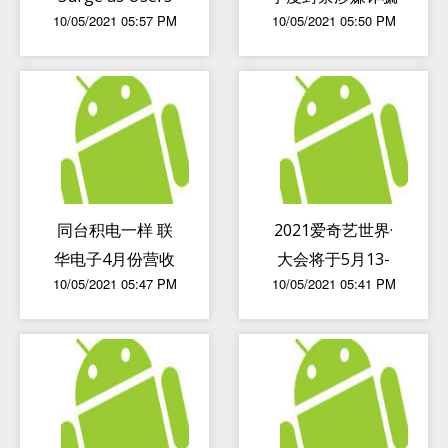
10/05/2021 05:57 PM
10/05/2021 05:50 PM
Flock to
账号超47万个
Videogame
Platform
同台积电一样 联
2021爱奇艺世界·
华电子4月份营收
大会将于5月13-
10/05/2021 05:47 PM
10/05/2021 05:41 PM
也是同比增长环比
14日在上海开幕
下滑
共话影视行业破局
之道