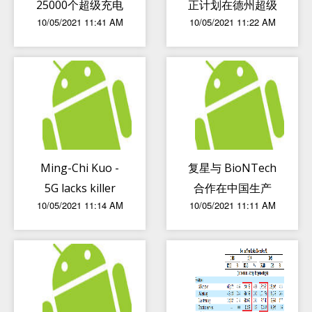
25000个超级充电
正计划在德州超级
10/05/2021 11:41 AM
10/05/2021 11:22 AM
桩 还在不断增加
工厂附近建造一个
新设施
Ming-Chi Kuo -
复星与 BioNTech
5G lacks killer
合作在中国生产
10/05/2021 11:14 AM
10/05/2021 11:11 AM
applications
mRNA 疫苗