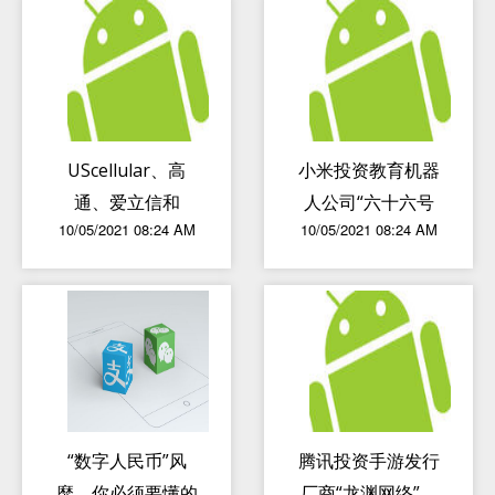
UScellular、高
小米投资教育机器
通、爱立信和
人公司“六十六号
10/05/2021 08:24 AM
10/05/2021 08:24 AM
Inseego实现7千
互动科技”
米千兆比特增程
5G毫米波连接
“数字人民币”风
腾讯投资手游发行
靡，你必须要懂的
厂商“龙渊网络”，