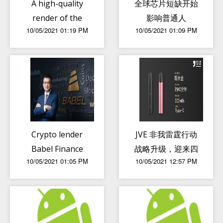
A high-quality
全球芯片短缺开始
render of the
影响普通人
10/05/2021 01:19 PM
10/05/2021 01:09 PM
Honor 50 has
appeared
Crypto lender
JVE 非我雷霆行动
Babel Finance
战略升级，迎来四
10/05/2021 01:05 PM
10/05/2021 12:57 PM
secures $40
款新品
million Series A