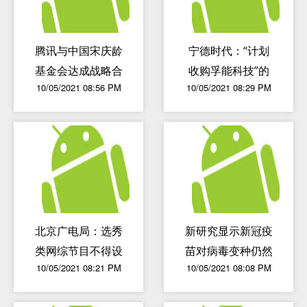
腾讯与中国宋庆龄
宁德时代：“计划
基金会达成战略合
收购孚能科技”的
10/05/2021 08:56 PM
10/05/2021 08:29 PM
作 首届青少周启
消息不属实
动
北京广电局：选秀
新研究显示新冠疫
类网综节目不得设
苗对病毒变种仍然
10/05/2021 08:21 PM
10/05/2021 08:08 PM
置“花钱买投票”环
有效
节