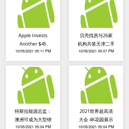
Apple Invests
贝壳找房与26家
Another $45
机构共签天津二手
10/05/2021 05:11 PM
10/05/2021 05:07 PM
Million In
房交易服务自律承
Corning, Likely
诺书
For Foldable
iPhone
特斯拉能源总监：
2021世界超高清
澳洲可成为大型锂
大会 4K花园展示
10/05/2021 05:04 PM
10/05/2021 05:04 PM
供应地
5G+超高清云导播