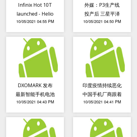
Infinix Hot 10T
外媒：P3生产线
launched - Helio
投产后 三星平泽
10/05/2021 04:55 PM
10/05/2021 04:50 PM
G70, 90Hz
芯片工厂就有半数
display + more
空间得到利用
DXOMARK 发布
印度疫情持续恶化
最新智能手机电池
中国手机厂商跟着
10/05/2021 04:43 PM
10/05/2021 04:41 PM
体验质量评分
遭殃：出货量大砍
20 percent