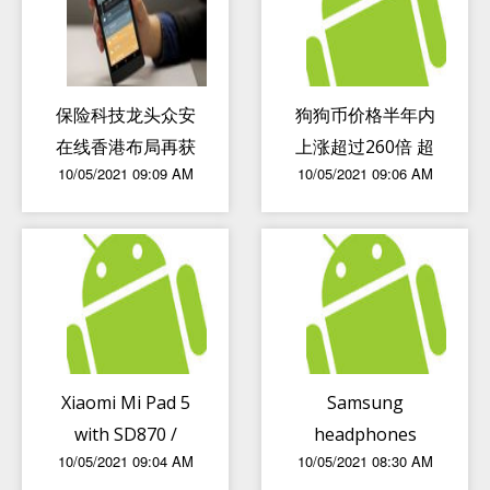
保险科技龙头众安
狗狗币价格半年内
在线香港布局再获
上涨超过260倍 超
10/05/2021 09:09 AM
10/05/2021 09:06 AM
进展，虚拟银行推
过几乎所有投资方
动香港金融科技发
式
展
Xiaomi Mi Pad 5
Samsung
with SD870 /
headphones
10/05/2021 09:04 AM
10/05/2021 08:30 AM
Dimensity 1200
accused of