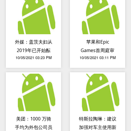
外媒：盖茨夫妇从
苹果和Epic
2019年已开始酝
Games首周庭审
10/05/2021 03:23 PM
10/05/2021 03:11 PM
酿离婚
大战：哪些商业秘
密被暴露了？
美团：1000 万骑
特斯拉陶琳：建议
手均为外包公司员
加强对车主使用新