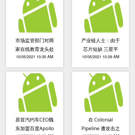
India
市场监管部门对两
产业链人士：由于
家在线教育龙头处
芯片短缺 三星平
10/05/2021 10:30 AM
10/05/2021 10:29 AM
以250万元顶格罚
泽工厂P3生产线
款
将提前3个月投产
原首汽约车CEO魏
在 Colonial
东加盟百度Apollo
Pipeline 遭攻击之