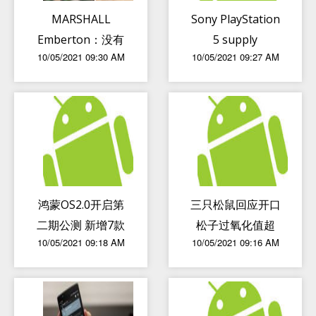
MARSHALL
Sony PlayStation
Emberton：没有
5 supply
10/05/2021 09:30 AM
10/05/2021 09:27 AM
语音助手的小音箱
shortage will
还值得买吗？
continue until
next year
鸿蒙OS2.0开启第
三只松鼠回应开口
二期公测 新增7款
松子过氧化值超
10/05/2021 09:18 AM
10/05/2021 09:16 AM
机型
标：已召回该批次
产品