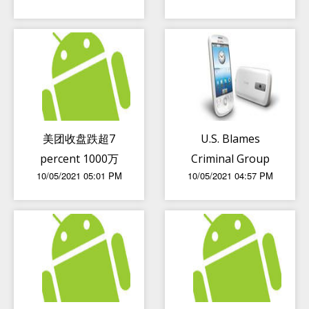
远程制作系统
美团收盘跌超7
U.S. Blames
percent 1000万
Criminal Group
10/05/2021 05:01 PM
10/05/2021 04:57 PM
骑手均为外包
in Colonial
Pipeline Hack