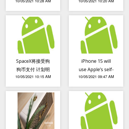
10/05/2021 10:28 AM
10/05/2021 10:20 AM
后美国宣布进入紧
急状态
SpaceX将接受狗
iPhone 15 will
狗币支付 计划明
use Apple’s self-
10/05/2021 10:15 AM
10/05/2021 09:47 AM
年发射DOGE-1登
developed 5G
月任务
baseband chip