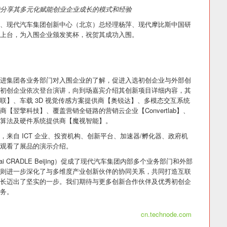
分享其多元化赋能创业企业成长的模式和经验
、现代汽车集团创新中心（北京）总经理杨萍、现代摩比斯中国研
上台，为入围企业颁发奖杯，祝贺其成功入围。
进集团各业务部门对入围企业的了解，促进入选初创企业与外部创
初创企业依次登台演讲，向到场嘉宾介绍其创新项目详细内容，其
】、车载 3D 视觉传感方案提供商【奥锐达】、多模态交互系统
翌擎科技】、覆盖营销全链路的营销云企业【Convertlab】、
算法及硬件系统提供商【魔视智能】。
来自 ICT 企业、投资机构、创新平台、加速器/孵化器、政府机
观看了展品的演示介绍。
 CRADLE Beijing）促成了现代汽车集团内部多个业务部门和外部
则进一步深化了与多维度产业创新伙伴的协同关系，共同打造互联
长迈出了坚实的一步。我们期待与更多创新合作伙伴及优秀初创企
务。
cn.technode.com