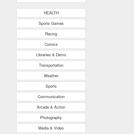
HEALTH
Sports Games
Racing
Comics
Libraries & Demo
Transportation
Weather
Sports
Communication
Arcade & Action
Photography
Media & Video