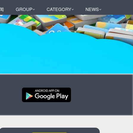
闻
GROUP
CATEGORY
NEWS