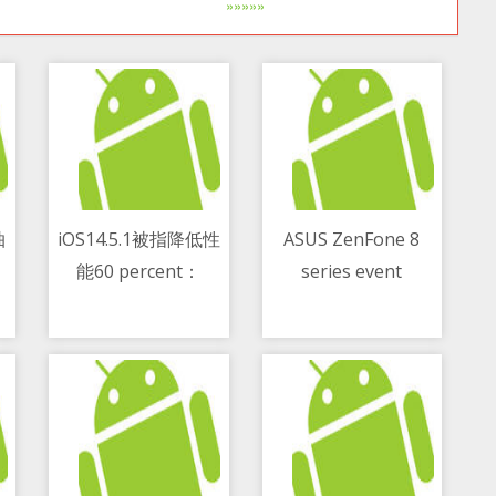
»»»»»
抽
iOS14.5.1被指降低性
ASUS ZenFone 8
、
能60 percent：
series event
11/05/2021 03:27 PM
11/05/2021 10:25 PM
iPhone性能退回3年
canceled for India
前？
due to COVID-19
second wave