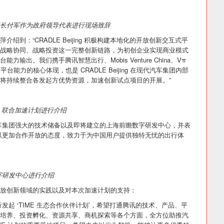
长付军作为政府领导代表进行现场致辞
到：“CRADLE Beijing 积极构建本地化的开放创新交互式平
战略协同、战略投资这一完整创新链路，为初创企业实现商业模式
出。我们携手腾讯智慧出行、Mobis Venture China、Vπ
能力的核心体现，也是 CRADLE Beijing 在现代汽车集团内部
将持续整合各发起方优势资源，加速创新试点项目的开展。”
” 联合加速计划进行介绍
车集团强大的技术储备以及即将建立的上海前瞻数字研发中心，并表
以更加合作开放的态度，致力于为中国用户提供独特无忧的出行体
字研发中心进行介绍
放创新领域的实践以及对本次加速计划的支持：
起 ‘TIME 生态合作伙伴计划’，希望打通腾讯的技术、产品、平
培养、投资孵化、资源共享、商机探索等各个方面，全方位助推汽