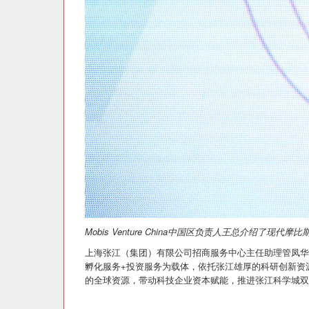
Mobis Venture China
中国区负责人王总介绍了现代摩比
上海张江（集团）有限公司招商服务中心主任助理管凤华
孵化服务+投资服务为载体，依托张江雄厚的科研创新资
的全球资源，带动科技企业资本赋能，推进张江科学城双