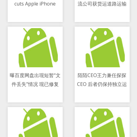
cuts Apple iPhone
流公司获货运道路运输
11/05/2021 07:04 PM
11/05/2021 05:25 PM
production by 50
经营许可证
percent
曝百度网盘出现短暂“文
陌陌CEO王力兼任探探
件丢失”情况 现已修复
CEO 后者仍保持独立运
11/05/2021 05:57 PM
11/05/2021 03:48 PM
营