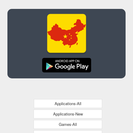
Applications-All
Applications-New
Games-All