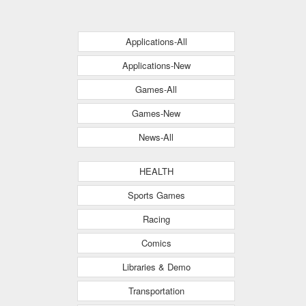
Applications-All
Applications-New
Games-All
Games-New
News-All
HEALTH
Sports Games
Racing
Comics
Libraries & Demo
Transportation