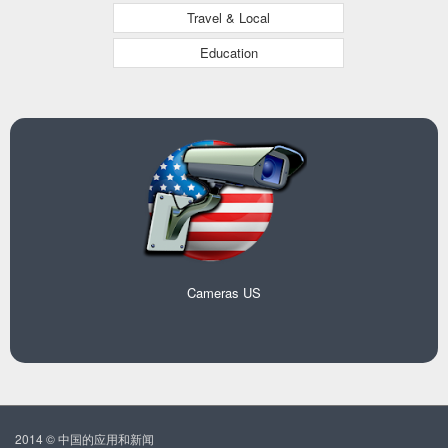
Travel & Local
Education
Cameras US
2014 © 中国的应用和新闻