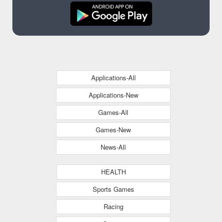
Applications-All
Applications-New
Games-All
Games-New
News-All
HEALTH
Sports Games
Racing