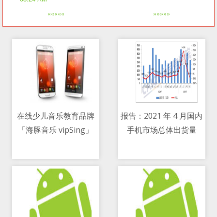
«««««
»»»»»
在线少儿音乐教育品牌
报告：2021 年 4 月国内
「海豚音乐 vipSing」
手机市场总体出货量
12/05/2021 05:31 AM
12/05/2021 12:26 AM
获数千万元 Pre-A 轮融
2748.6 万部，同比下降
资
34.1 percent