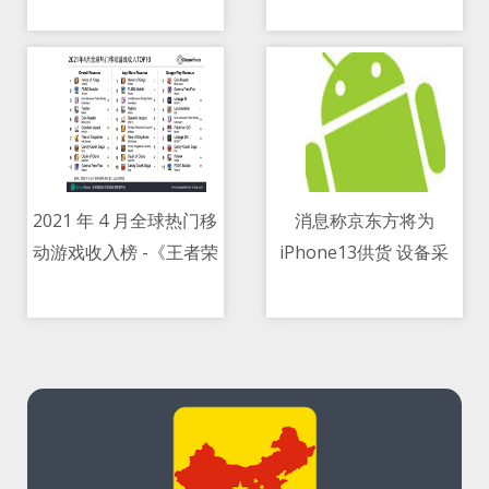
密货币
2021 年 4 月全球热门移
消息称京东方将为
动游戏收入榜 -《王者荣
iPhone13供货 设备采
12/05/2021 03:00 AM
12/05/2021 08:24 AM
耀》吸金超 2.58 亿美元
购花费数亿元
登顶