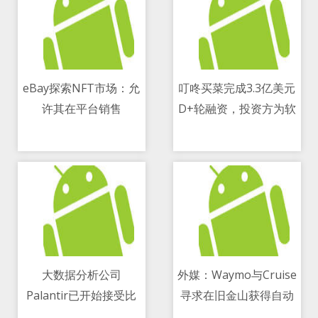
eBay探索NFT市场：允
叮咚买菜完成3.3亿美元
许其在平台销售
D+轮融资，投资方为软
12/05/2021 08:24 AM
12/05/2021 08:24 AM
银集团
大数据分析公司
外媒：Waymo与Cruise
Palantir已开始接受比
寻求在旧金山获得自动
12/05/2021 08:24 AM
12/05/2021 08:24 AM
特币付款 并考虑投资加
驾驶服务收费许可