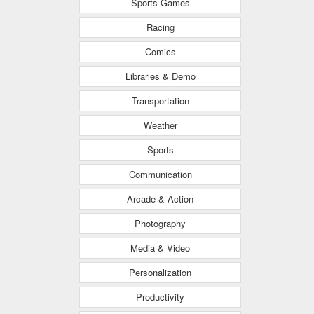
Sports Games
Racing
Comics
Libraries & Demo
Transportation
Weather
Sports
Communication
Arcade & Action
Photography
Media & Video
Personalization
Productivity