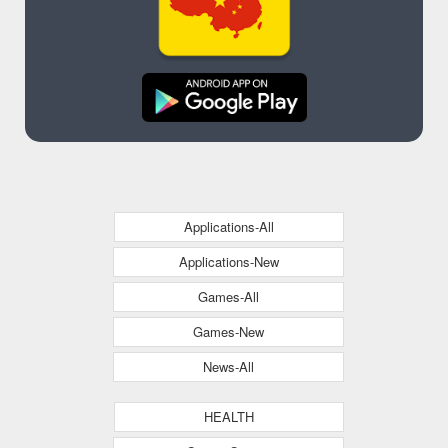
Applications-All
Applications-New
Games-All
Games-New
News-All
HEALTH