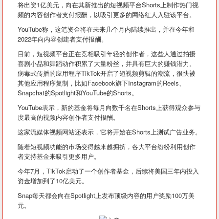
将出资1亿美元，向在其新推出的短视频平台Shorts上制作热门视
频的内容创作者支付报酬，以吸引更多的网络红人入驻该平台。
YouTube称，这笔资金将在未来几个月内陆续推出，并在今年和
2022年向内容创建者支付报酬。
目前，短视频平台正在竞相吸引年轻的创作者，这些人通过拍摄
喜剧小品和舞蹈动作积累了大量粉丝，并具有巨大的赚钱潜力。
病毒式传播的应用程序TikTok开启了短视频剪辑的潮流，很快被
其他应用程序复制，比如Facebook旗下Instagram的Reels、
Snapchat的Spotlight和YouTube的Shorts。
YouTube表示，新的基金将每月向数千名在Shorts上获得观众参与
度最高的视频内容创作者支付报酬。
这家流媒体视频网站还表示，它将开始在Shorts上测试广告业务。
随着短视频功能的市场变得越来越拥挤，各大平台纷纷利用创作
者支持基金来吸引更多用户。
今年7月，TikTok启动了一个创作者基金，后续将美国三年内投入
资金增加到了10亿美元。
Snap每天都会向在Spotlight上发布顶级内容的用户奖励100万美
元。