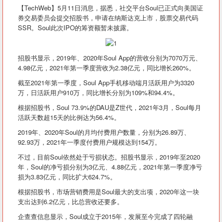
【TechWeb】5月11日消息，据悉，社交平台Soul已正式向美国证
券交易委员会提交招股书，申请在纳斯达克上市，股票交易代码
SSR。Soul此次IPO的筹资额暂未披露。
招股书显示，2019年、2020年Soul App的营收分别为7070万元、
4.98亿元，2021年第一季度营收为2.38亿元，同比增长260%。
截至2021年第一季度，Soul App手机移动端月活跃用户为3320
万，日活跃用户910万，同比增长分别为109%和94.4%。
根据招股书，Soul 73.9%的DAU是Z世代，2021年3月，Soul每月
活跃天数超15天的比例达为56.4%。
2019年、2020年Soul的月均付费用户数量，分别为26.89万、
92.93万，2021年一季度付费用户规模达到154万。
不过，目前Soul依然处于亏损状态。招股书显示，2019年至2020
年，Soul的净亏损分别为3亿元、4.88亿元，2021年第一季度净亏
损为3.83亿元，同比扩大624.7%。
根据招股书，市场营销费用是Soul最大的支出项，2020年这一块
支出达到6.2亿元，比总营收还要多。
企查查信息显示，Soul成立于2015年，发展至今完成了四轮融