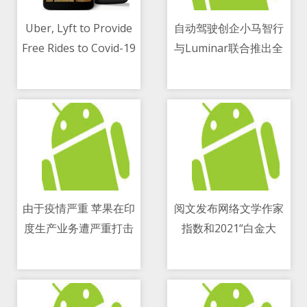
Uber, Lyft to Provide
自动驾驶创企小马智行
Free Rides to Covid-19
与Luminar联合推出全
11/05/2021 11:00 AM
11/05/2021 10:33 AM
Vaccine Sites Until July
新自动驾驶平台
4
由于疫情严重 苹果在印
阅文发布网络文学作家
度生产业务遭严重打击
指数和2021“白金大
11/05/2021 12:29 PM
11/05/2021 04:11 PM
神”名单