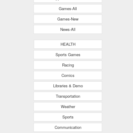
Games-All
Games-New
News-All
HEALTH
Sports Games
Racing
Comics
Libraries & Demo
Transportation
Weather
Sports
Communication