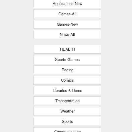
Applications-New
Games-All
Games-New
News-All
HEALTH
Sports Games
Racing
Comics
Libraries & Demo
Transportation
Weather
Sports
Communication