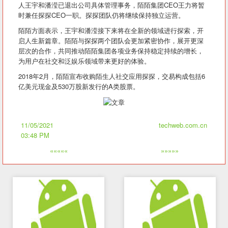
人王宇和潘滢已退出公司具体管理事务，陌陌集团CEO王力将暂
时兼任探探CEO一职。探探团队仍将继续保持独立运营。
陌陌方面表示，王宇和潘滢接下来将在全新的领域进行探索，开
启人生新篇章。陌陌与探探两个团队会更加紧密协作，展开更深
层次的合作，共同推动陌陌集团各项业务保持稳定持续的增长，
为用户在社交和泛娱乐领域带来更好的体验。
2018年2月，陌陌宣布收购陌生人社交应用探探，交易构成包括6
亿美元现金及530万股新发行的A类股票。
11/05/2021
techweb.com.cn
03:48 PM
«««««
»»»»»