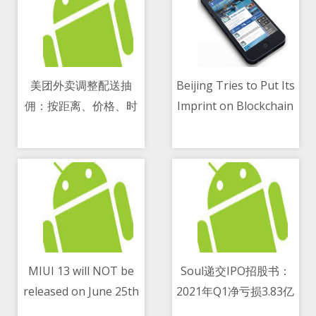
美团外卖调整配送抽
Beijing Tries to Put Its
佣：按距离、价格、时
Imprint on Blockchain
11/05/2021 09:39 AM
11/05/2021 08:20 AM
段计费
MIUI 13 will NOT be
Soul递交IPO招股书：
released on June 25th
2021年Q1净亏损3.83亿
11/05/2021 08:09 AM
11/05/2021 11:49 AM
– The list of
元 腾讯为第一大机构股