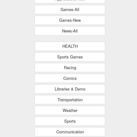
Games-All
Games-New
News-All
HEALTH
Sports Games
Racing
Comics
Libraries & Demo
Transportation
Weather
Sports
Communication