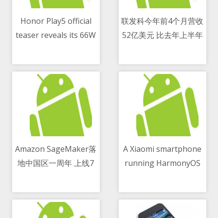
Honor Play5 official
联发科今年前4个月营收
teaser reveals its 66W
52亿美元 比去年上半年
11/05/2021 09:13 PM
11/05/2021 06:04 PM
super fast charge
还要多
Amazon SageMaker落
A Xiaomi smartphone
地中国区一周年 上线7
running HarmonyOS
11/05/2021 07:20 PM
11/05/2021 04:27 PM
大新功能
has appeared in a
video