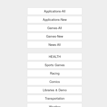
Applications-All
Applications-New
Games-All
Games-New
News-All
HEALTH
Sports Games
Racing
Comics
Libraries & Demo
Transportation
Weather