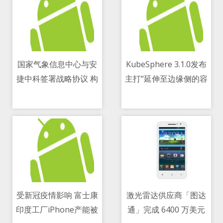
国家气象信息中心与安
KubeSphere 3.1.0发布
捷中科签署战略协议 构
主打“延伸至边缘侧的容
11/05/2021 08:25 AM
11/05/2021 06:46 PM
建气象AIoT数据服务平
器混合云”
台
受新冠疫情影响 富士康
激光雷达供应商「图达
印度工厂iPhone产能被
通」完成 6400 万美元
11/05/2021 05:57 PM
11/05/2021 05:16 AM