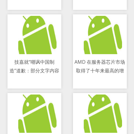
削减逾50 percent
B 轮融资
技嘉就“嘲讽中国制
AMD 在服务器芯片市场
造”道歉：部分文字内容
取得了十年来最高的增
11/05/2021 02:33 PM
11/05/2021 11:28 PM
与事实严重不符
长率