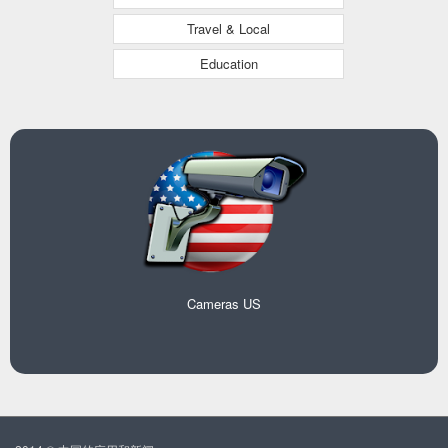
Travel & Local
Education
Cameras US