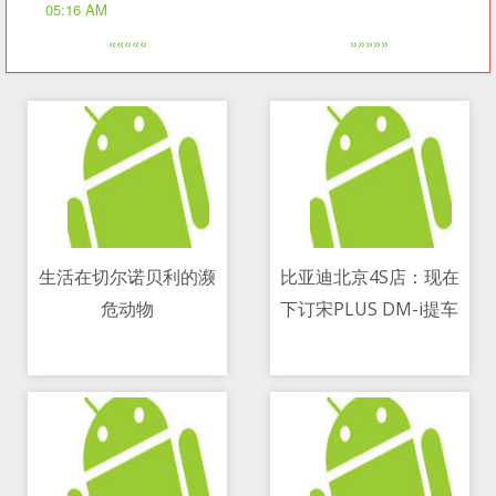
05:16 AM
«««««
»»»»»
生活在切尔诺贝利的濒
比亚迪北京4S店：现在
危动物
下订宋PLUS DM-i提车
11/05/2021 11:48 PM
11/05/2021 08:25 AM
至少要等3个月