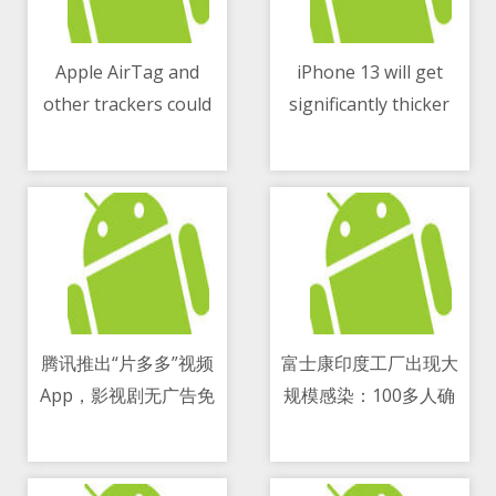
Apple AirTag and
iPhone 13 will get
other trackers could
significantly thicker
11/05/2021 08:53 AM
11/05/2021 04:08 PM
do more harm than
good
腾讯推出“片多多”视频
富士康印度工厂出现大
App，影视剧无广告免
规模感染：100多人确
11/05/2021 08:25 AM
11/05/2021 08:39 PM
费看还能赚钱
诊、产能减半