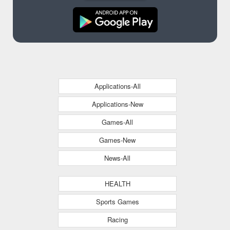
Applications-All
Applications-New
Games-All
Games-New
News-All
HEALTH
Sports Games
Racing