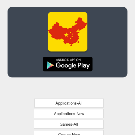
Applications-All
Applications-New
Games-All
Games-New