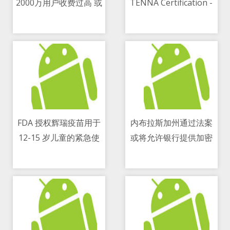
2000万用户收费过高 或
TENNA Certification -
11/05/2021 11:46 AM
11/05/2021 02:45 PM
赔21亿美元
The Thinnest Gaming
Phone At The
Moment
FDA 授权辉瑞疫苗用于
内布拉斯加州通过法案
12-15 岁儿童的紧急使
或将允许银行提供加密
11/05/2021 01:00 PM
11/05/2021 05:19 PM
用
服务