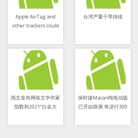
Apple AirTag and
台湾严重干旱持续
other trackers could
11/05/2021 08:53 AM
11/05/2021 09:27 PM
do more harm than
good
阅文发布网络文学作家
保时捷Macan纯电动版
指数和2021“白金大
已开始路测 将进行300
11/05/2021 04:11 PM
11/05/2021 05:20 PM
神”名单
万公里不同环境测试