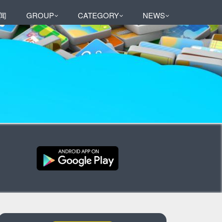
闻
GROUP
CATEGORY
NEWS