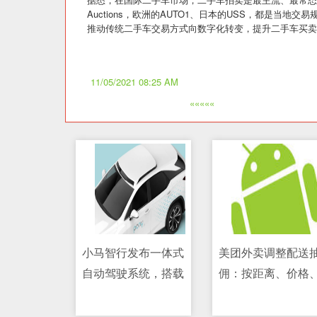
Auctions，欧洲的AUTO1、日本的USS，都是当
推动传统二手车交易方式向数字化转变，提升二手车买卖
11/05/2021 08:25 AM
«««««
小马智行发布一体式
美团外卖调整配送
自动驾驶系统，搭载
佣：按距离、价格
11/05/2021 02:32 AM
11/05/2021 09:39 AM
Luminar 激光雷达
时段计费