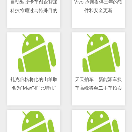
自动驾驶卡车创企智加
Vivo 承诺提供三年的软
科技将通过与特殊目的
件和安全更新
11/05/2021 03:14 PM
11/05/2021 10:51 PM
收购公司合并来上市
扎克伯格将他的山羊取
天天拍车：新能源车换
名为“Max”和“比特币”
车高峰将至二手车拍卖
11/05/2021 03:37 PM
11/05/2021 08:25 AM
引发讨论
才是出路