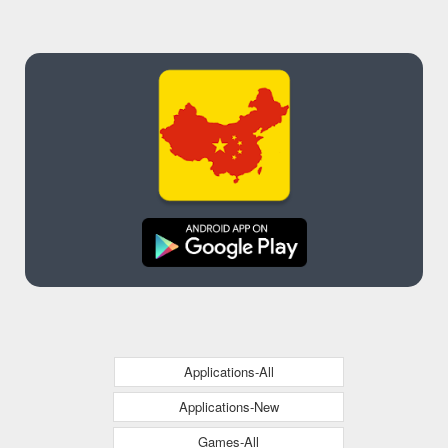
trademarks
Applications-All
Applications-New
Games-All