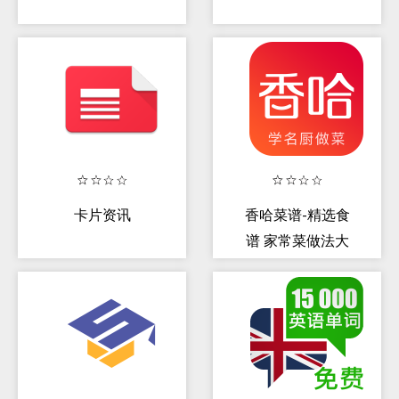
卡片资讯
香哈菜谱-精选食
谱 家常菜做法大
全