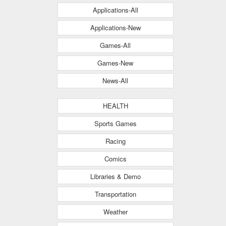
Applications-All
Applications-New
Games-All
Games-New
News-All
HEALTH
Sports Games
Racing
Comics
Libraries & Demo
Transportation
Weather