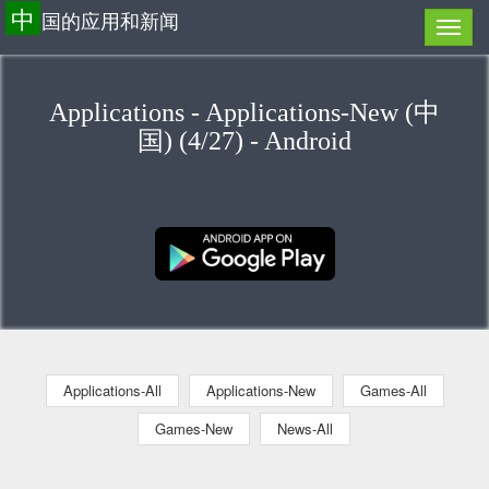
中
国的应用和新闻
Applications - Applications-New (中
国) (4/27) - Android
Applications-All
Applications-New
Games-All
Games-New
News-All