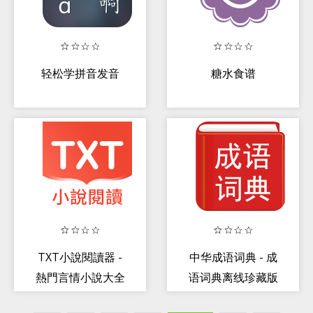
轻松学拼音发音
糖水食谱
TXT小說閱讀器 -
中华成语词典 - 成
熱門言情小說大全
语词典离线珍藏版