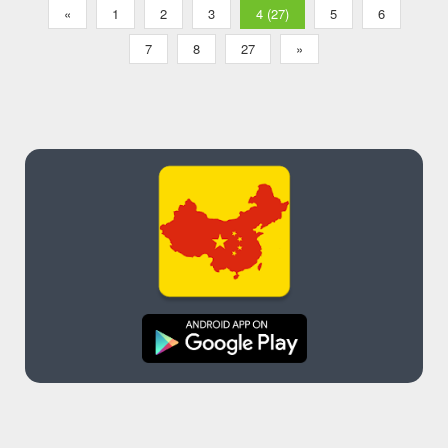
«
1
2
3
4 (27)
5
6
7
8
27
»