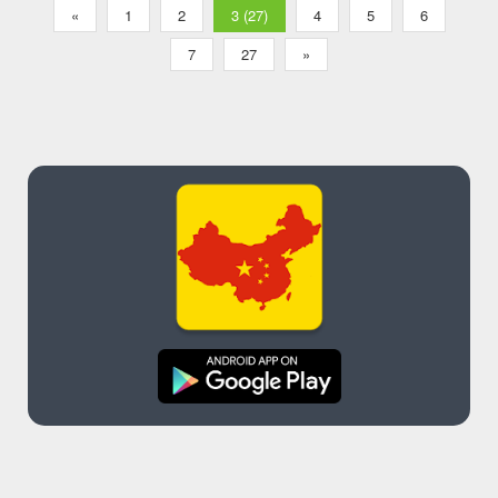
«
1
2
3 (27)
4
5
6
7
27
»