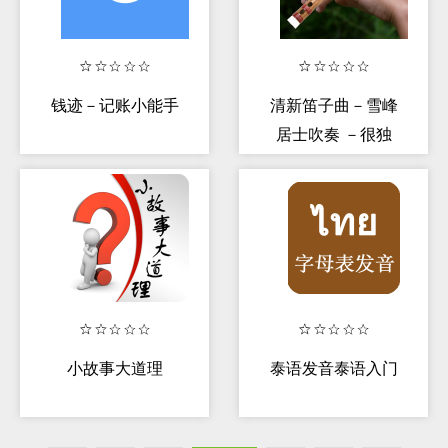
钱迹－记账小能手
清新笛子曲－雪峰
居士吹奏 －很独
特的笛音
小故事大道理
泰语发音泰语入门