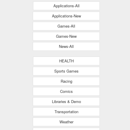
Applications-All
Applications-New
Games-All
Games-New
News-All
HEALTH
Sports Games
Racing
Comics
Libraries & Demo
Transportation
Weather