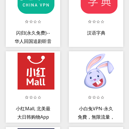
闪归(永久免费)--
汉语字典
华人回国追剧听音
乐的VPN
小红Mall, 北美最
小白兔VPN-永久
大日韩购物App
免費，無限流量，
壹鍵連接