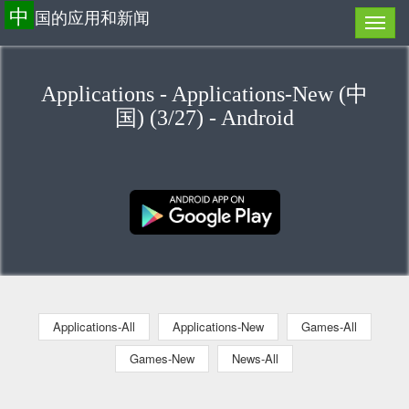
中
国的应用和新闻
Applications - Applications-New (中
国) (3/27) - Android
Applications-All
Applications-New
Games-All
Games-New
News-All