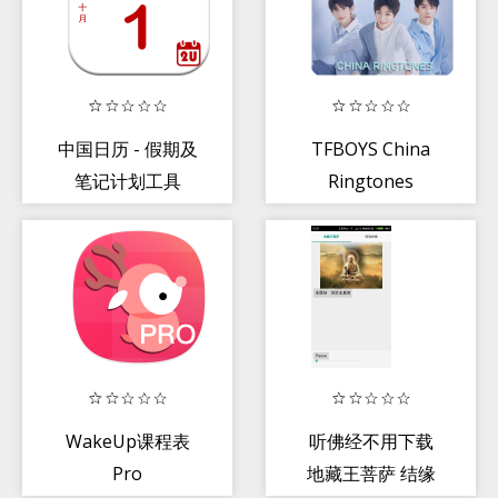
中国日历 - 假期及
TFBOYS China
笔记计划工具
Ringtones
(2020年)
WakeUp课程表
听佛经不用下载
Pro
地藏王菩萨 结缘