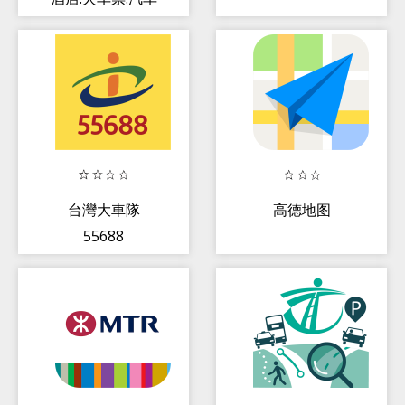
票.旅游.门票
台灣大車隊
高德地图
55688