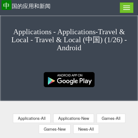
中
国的应用和新闻
Applications - Applications-Travel &
Local - Travel & Local (中国) (1/26) -
Android
Applications-All
Applications-New
Games-All
Games-New
News-All