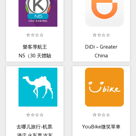
樂客導航王
DiDi – Greater
N5（30 天體驗
China
版）
去哪儿旅行-机票.
YouBike微笑單車
酒店.火车票.汽车