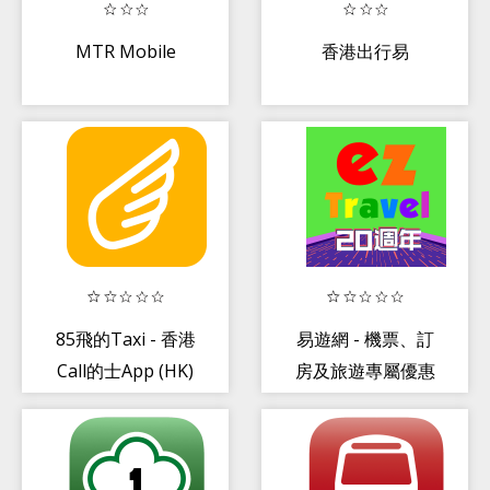
MTR Mobile
香港出行易
85飛的Taxi - 香港
易遊網 - 機票、訂
Call的士App (HK)
房及旅遊專屬優惠