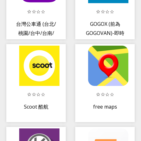
台灣公車通 (台北/
GOGOX (前為
桃園/台中/台南/
GOGOVAN)-即時
高雄公車/公路客
貨運及速遞叫車
運)
Scoot 酷航
free maps