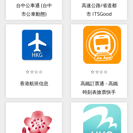
台中公車通 (台中
高速公路/省道都
市公車動態)
市 ITSGood
RoadCam 即時影
像
香港航班信息
高鐵訂票通 - 高鐵
時刻表搶票快手