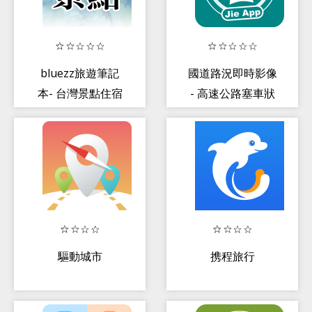
bluezz旅遊筆記
國道路況即時影像
本- 台灣景點住宿
- 高速公路塞車狀
美食收錄
況與車速查詢
驅動城市
携程旅行