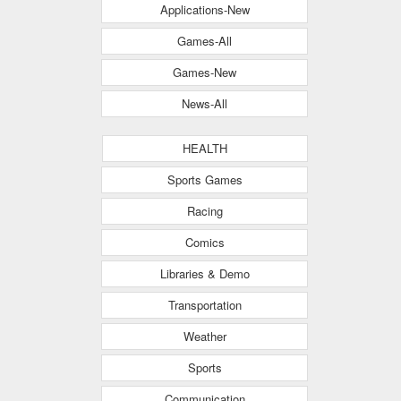
Applications-New
Games-All
Games-New
News-All
HEALTH
Sports Games
Racing
Comics
Libraries & Demo
Transportation
Weather
Sports
Communication