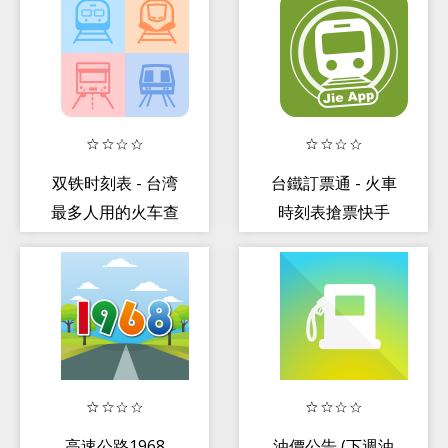
双铁时刻表 - 台湾
台鐵訂票通 - 火車
最多人用的火车查
時刻表搶票快手
询工具
高速公路1968
油價公告 (下週油