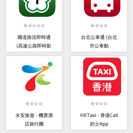
國道路況即時通
台北公車通 (台北
(高速公路即時影
市公車動
像/車速/路況)
態/YouBike)
永安旅遊 - 機票酒
HKTaxi - 香港Call
店旅行團
的士App