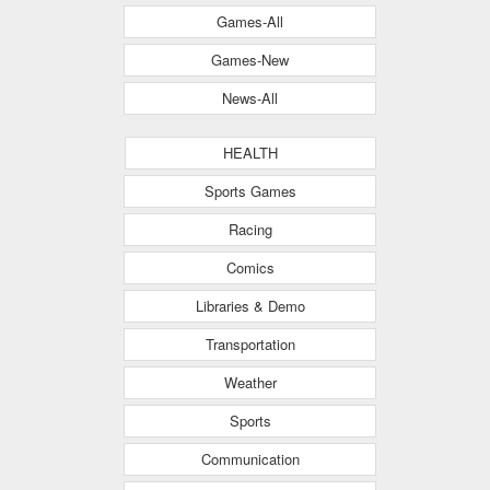
Games-All
Games-New
News-All
HEALTH
Sports Games
Racing
Comics
Libraries & Demo
Transportation
Weather
Sports
Communication