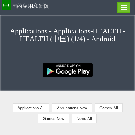
中
国的应用和新闻
Applications - Applications-HEALTH -
HEALTH (中国) (1/4) - Android
Applications-All
Applications-New
Games-All
Games-New
News-All