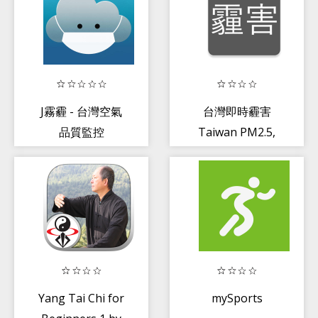
J霧霾 - 台灣空氣
台灣即時霾害
品質監控
Taiwan PM2.5,
PM10, AQI
Yang Tai Chi for
mySports