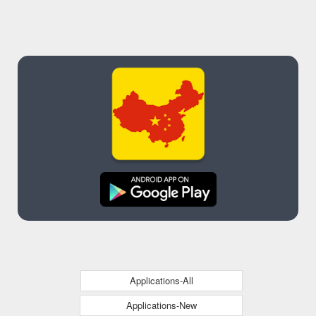
Applications-All
Applications-New