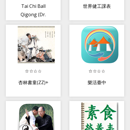
Tai Chi Ball
世界健工課表
Qigong (Dr.
Yang)
杏林書童(ZZ)+
樂活臺中